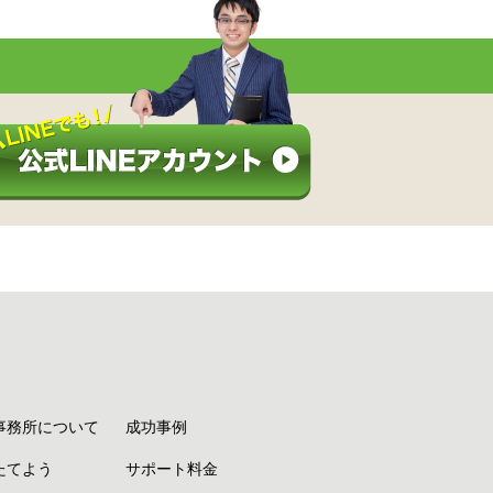
事務所について
成功事例
たてよう
サポート料金