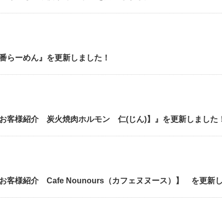
番らーめん』を更新しました！
お客様紹介 炭火焼肉ホルモン 仁(じん)】』を更新しました
客様紹介 Cafe Nounours（カフェヌヌース）】 を更新