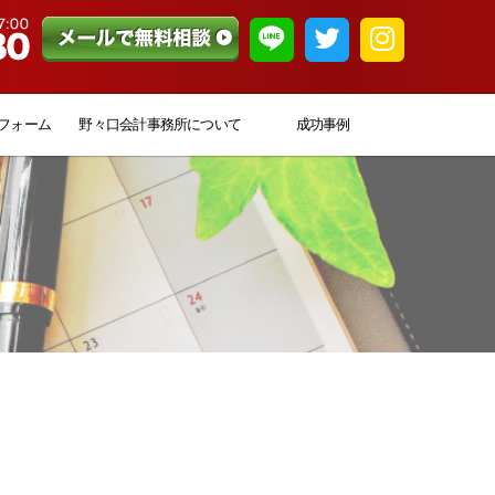
フォーム
野々口会計事務所について
成功事例