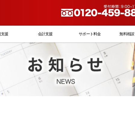
資支援
会計支援
サポート料金
無料相談