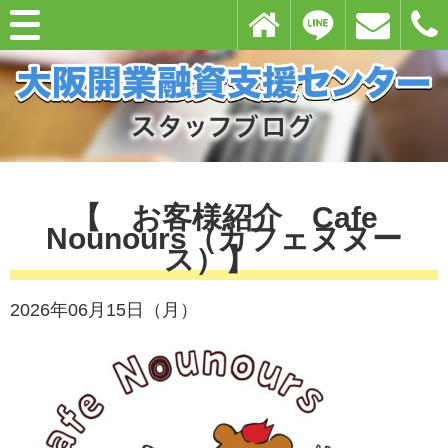
【 お客様紹介 Cafe
Nounours（カフェヌヌー
ス）】
2026年06月15日（月）