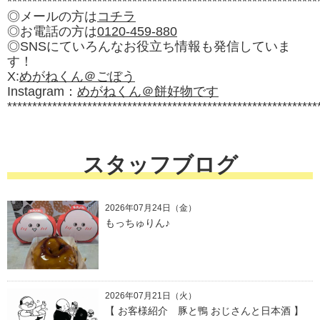
**************************************************************
◎メールの方は
コチラ
◎お電話の方は
0120-459-880
◎SNSにていろんなお役立ち情報も発信していま
す！
X:
めがねくん＠ごぼう
Instagram：
めがねくん＠餅好物です
**************************************************************
スタッフブログ
2026年07月24日（金）
もっちゅりん♪
2026年07月21日（火）
【 お客様紹介 豚と鴨 おじさんと日本酒 】