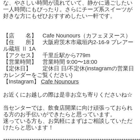
な、やさしい時間が流れていて、静かに過ごしたい
一人時間にもぴったり。さらにチーズ系スイーツが
好きな方にもぜひおすすめしたい一軒です。
【店 名】 Cafe Nounours（カフェヌヌース）
【住 所】 大阪府茨木市蔵垣内2-16-9 プレアー
ル蔵垣 Ⅱ 1A
【アクセス】 千里丘駅から779m
【営業時間】 営業時間 9:00〜18:00
【定休日】 定休日 日/不定休(instagramの営業日
カレンダーをご覧ください)
【Instagram】
Cafe Nounours
お近くにお越しの際は是非お立ち寄りくださいね☆
当センターでは、飲食店開業に向け頑張っておられ
る方のお手伝いができたらと思っています。
迷っている方も、お気軽にまずはご相談していただ
けたらと思います！