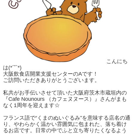
こんにち
は(*´˘`*)
大阪飲食店開業支援センターのAです！
ご訪問いただきありがとうございます。
私共がお手伝いさせて頂いた大阪府茨木市蔵垣内の
『Cafe Nounours （カフェヌヌース）』さんがまも
なく1周年を迎えます☆
フランス語で“くまのぬいぐるみ”を意味する店名の通
り、やわらかく温かい雰囲気に包まれた、落ち着け
るお店です。日常の中でふと立ち寄りたくなるよう