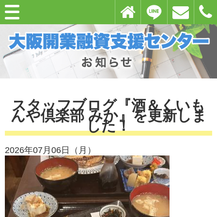
スタッフブログ『酒＆くいも
んや倶楽部 みか』を更新しま
した！
2026年07月06日（月）