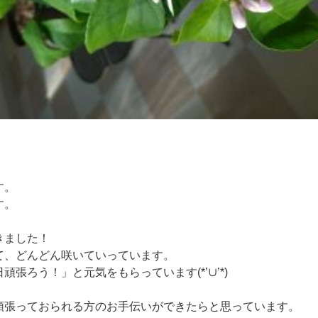
す。
す。
きました！
て、どんどん咲いていっています。
張ろう！」と元気をもらっています(*’∪’*)
頑張っておられる方のお手伝いができたらと思っています。