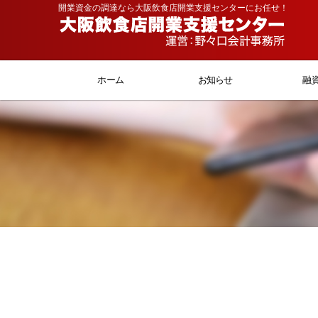
開業資金の調達なら大阪飲食店開業支援センターにお任せ！
ホーム
お知らせ
融