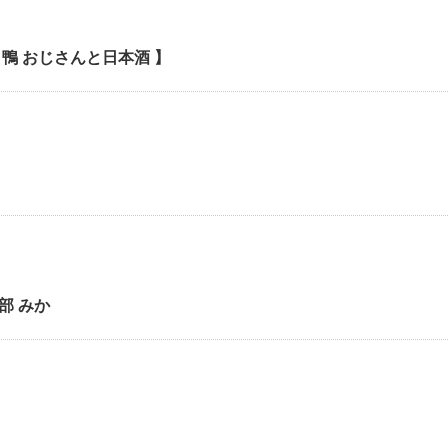
鴨 おじさんと日本酒 】
部 みか