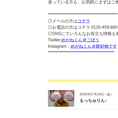
迷っている方も、お気軽にまずはご
********************************************
◎メールの方は
コチラ
◎お電話の方はコチラ 0120-459-880
◎SNSにていろんなお役立ち情報も
Twitter:
めがねくん＠ごぼう
Instagram：
めがねくん＠餅好物です
******************************************
2026年07月24日（金）
もっちゅりん♪