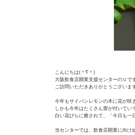
こんにちは(＾∇＾)
大阪飲食店開業支援センターのＵで
ご訪問いただきありがとうございま
今年もサイパンレモンの木に花が咲
しかも今年はたくさん蕾が付いてい
白い花びらに癒されて、「今日も一日頑
当センターでは、飲食店開業に向け