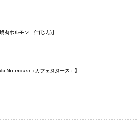
焼肉ホルモン 仁(じん)】
fe Nounours（カフェヌヌース）】