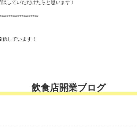
相談していただけたらと思います！
*********************
発信しています！
飲食店開業ブログ