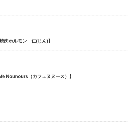
焼肉ホルモン 仁(じん)】
fe Nounours（カフェヌヌース）】