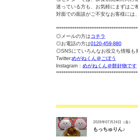
迷っている方も、お気軽にまずはご
対面での面談がご不安なお客様には、
********************************************
◎メールの方は
コチラ
◎お電話の方は
0120-459-880
◎SNSにていろんなお役立ち情報も
Twitter:
めがねくん＠ごぼう
Instagram：
めがねくん＠餅好物です
********************************************
2026年07月24日（金）
もっちゅりん♪