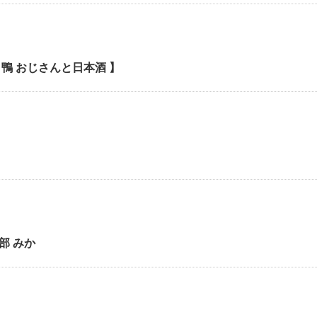
鴨 おじさんと日本酒 】
部 みか