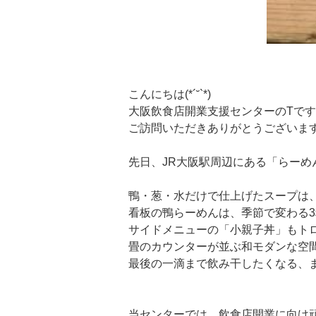
こんにちは(*´˘`*)
大阪飲食店開業支援センターのTで
ご訪問いただきありがとうございま
先日、JR大阪駅周辺にある「らーめ
鴨・葱・水だけで仕上げたスープは
看板の鴨らーめんは、季節で変わる
サイドメニューの「小親子丼」もト
畳のカウンターが並ぶ和モダンな空
最後の一滴まで飲み干したくなる、
当センターでは、飲食店開業に向け