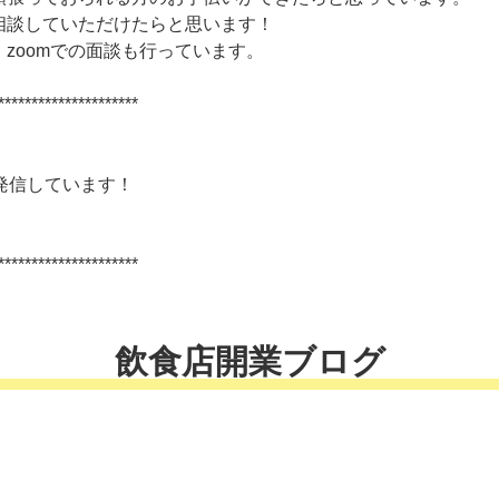
相談していただけたらと思います！
zoomでの面談も行っています。
*********************
発信しています！
*********************
飲食店開業ブログ