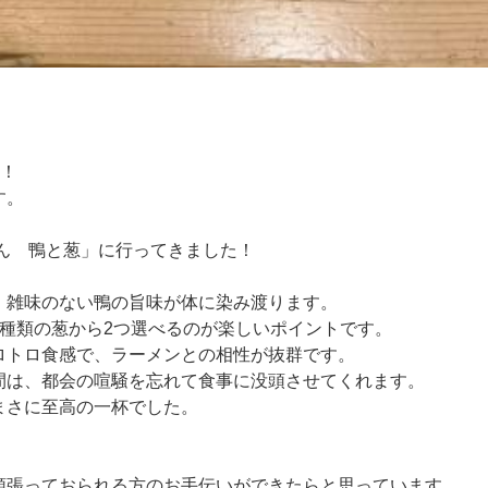
す！
す。
ん 鴨と葱」に行ってきました！
、雑味のない鴨の旨味が体に染み渡ります。
3種類の葱から2つ選べるのが楽しいポイントです。
ロトロ食感で、ラーメンとの相性が抜群です。
間は、都会の喧騒を忘れて食事に没頭させてくれます。
まさに至高の一杯でした。
頑張っておられる方のお手伝いができたらと思っています。