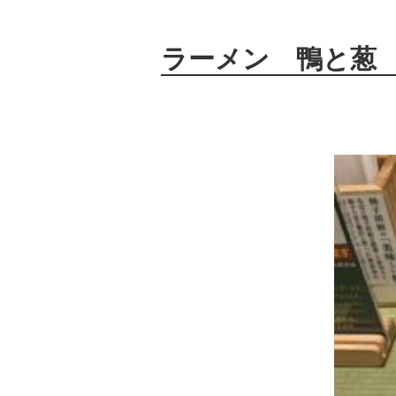
ラーメン 鴨と葱