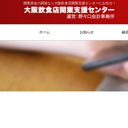
開業資金の調達なら大阪飲食店開業支援センターにお任せ！
ホーム
お知らせ
融