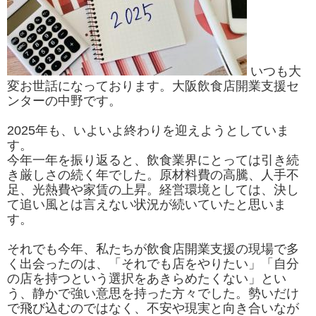
いつも大
変お世話になっております。大阪飲食店開業支援セ
ンターの中野です。
2025年も、いよいよ終わりを迎えようとしていま
す。
今年一年を振り返ると、飲食業界にとっては引き続
き厳しさの続く年でした。原材料費の高騰、人手不
足、光熱費や家賃の上昇。経営環境としては、決し
て追い風とは言えない状況が続いていたと思いま
す。
それでも今年、私たちが飲食店開業支援の現場で多
く出会ったのは、「それでも店をやりたい」「自分
の店を持つという選択をあきらめたくない」とい
う、静かで強い意思を持った方々でした。勢いだけ
で飛び込むのではなく、不安や現実と向き合いなが