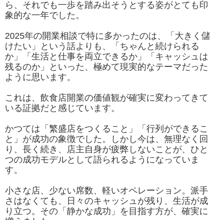
ら、それでも一歩を踏み出そうとする姿がとても印
象的な一年でした。
2025年の開業相談で特に多かったのは、「大きく儲
けたい」という話よりも、「ちゃんと続けられる
か」「生活と仕事を両立できるか」「キャッシュは
残るのか」といった、極めて現実的なテーマだった
ように思います。
これは、飲食店開業の価値観が確実に変わってきて
いる証拠だと感じています。
かつては「繁盛店をつくること」「行列ができるこ
と」が成功の象徴でした。しかし今は、無理なく回
り、長く続き、店主自身が疲弊しないことが、ひと
つの成功モデルとして語られるようになっていま
す。
小さな店、少ない席数、軽いオペレーション。派手
さはなくても、日々のキャッシュが残り、生活が成
り立つ。その「静かな成功」を目指す方が、確実に