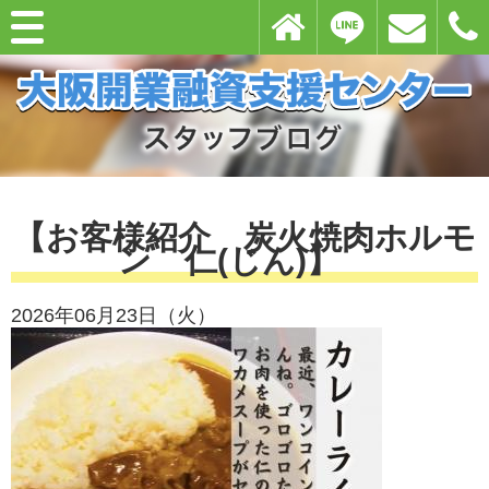
【お客様紹介 炭火焼肉ホルモ
ン 仁(じん)】
2026年06月23日（火）