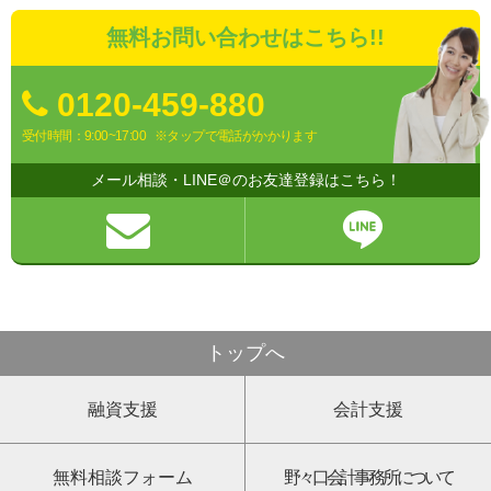
無料お問い合わせはこちら!!
0120-459-880
受付時間：9:00~17:00
※タップで電話がかかります
メール相談・LINE＠のお友達登録はこちら！
トップへ
融資支援
会計支援
無料相談フォーム
野々口会計事務所について