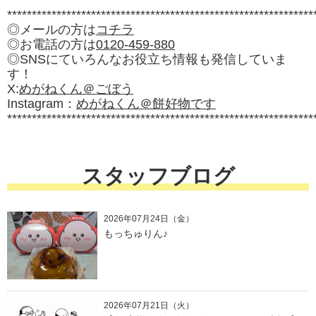
**************************************************************
◎メールの方は
コチラ
◎お電話の方は
0120-459-880
◎SNSにていろんなお役立ち情報も発信していま
す！
X:
めがねくん＠ごぼう
Instagram：
めがねくん＠餅好物です
**************************************************************
スタッフブログ
2026年07月24日（金）
もっちゅりん♪
2026年07月21日（火）