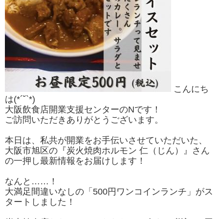
こんにち
は(*´˘`*)
大阪飲食店開業支援センターのNです！
ご訪問いただきありがとうございます。
本日は、私共が開業をお手伝いさせていただいた、
大阪市旭区の『炭火焼肉ホルモン 仁（じん）』さん
の一押し最新情報をお届けします！
なんと……！
大満足間違いなしの「500円ワンコインランチ」がス
タートしました！