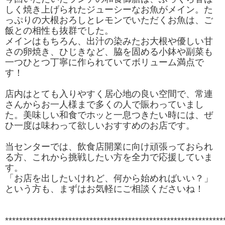
しく焼き上げられたジューシーなお魚がメイン。た
っぷりの大根おろしとレモンでいただくお魚は、ご
飯との相性も抜群でした。
メインはもちろん、出汁の染みたお大根や優しい甘
さの卵焼き、ひじきなど、脇を固める小鉢や副菜も
一つひとつ丁寧に作られていてボリューム満点で
す！
店内はとても入りやすく居心地の良い空間で、常連
さんからお一人様まで多くの人で賑わっていまし
た。美味しい和食でホッと一息つきたい時には、ぜ
ひ一度は味わって欲しいおすすめのお店です。
当センターでは、飲食店開業に向け頑張っておられ
る方、これから挑戦したい方を全力で応援していま
す。
「お店を出したいけれど、何から始めればいい？」
という方も、まずはお気軽にご相談くださいね！
**************************************************************