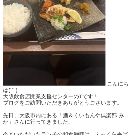
こんにち
は(´˘`)
大阪飲食店開業支援センターのTです！
ブログをご訪問いただきありがとうございます。
先日、大阪市内にある「酒＆くいもんや倶楽部 み
か」さんに行ってきました。
今回いただいたランチの和食御膳は、ふっくら香ば