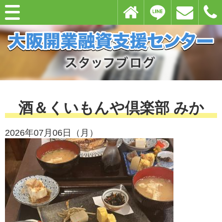
酒＆くいもんや倶楽部 みか
2026年07月06日（月）