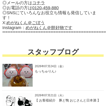
◎メールの方は
コチラ
◎お電話の方は
0120-459-880
◎SNSにていろんなお役立ち情報も発信していま
す！
X:
めがねくん＠ごぼう
Instagram：
めがねくん＠餅好物です
**************************************************************
スタッフブログ
2026年07月24日（金）
もっちゅりん♪
2026年07月21日（火）
【 お客様紹介 豚と鴨 おじさんと日本酒 】