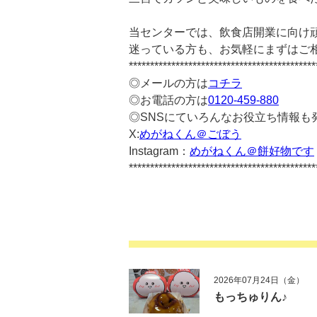
当センターでは、飲食店開業に向け
迷っている方も、お気軽にまずはご
********************************************
◎メールの方は
コチラ
◎お電話の方は
0120-459-880
◎SNSにていろんなお役立ち情報も
X:
めがねくん＠ごぼう
Instagram：
めがねくん＠餅好物です
********************************************
2026年07月24日（金）
もっちゅりん♪