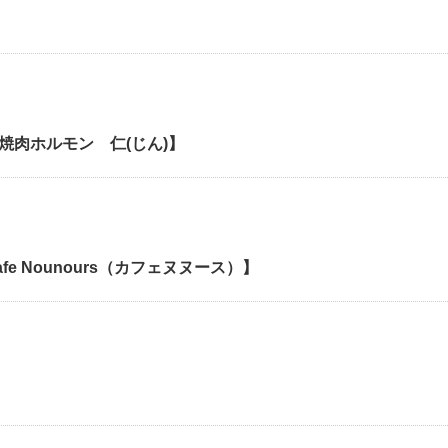
焼肉ホルモン 仁(じん)】
fe Nounours（カフェヌヌース）】