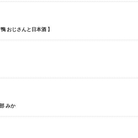
鴨 おじさんと日本酒 】
部 みか