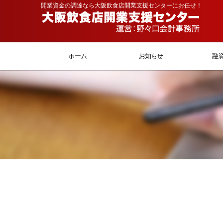
開業資金の調達なら大阪飲食店開業支援センターにお任せ！
ホーム
お知らせ
融