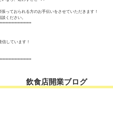
頑張っておられる方のお手伝いをさせていただきます！
相談ください。
*********************
発信しています！
*********************
飲食店開業ブログ