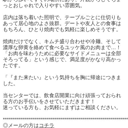
っとおしゃれで入りやすい雰囲気。
店内は落ち着いた照明で、テーブルごとに仕切りも
あって居心地のよさ抜群。デートや友人との食事は
もちろん、ひとり焼肉でも気軽に楽しめそうです。
焼肉だけでなく、キムチ盛り合わせや冷麺、そして
濃厚な卵黄を絡めて食べるユッケ風のお肉まで…！
「お肉を味わうために必要なサイドメニューは全部
そろってる」という感じで、満足度がかなり高かっ
たです。
「『また来たい』という気持ちを胸に帰途につきま
した。
当センターでは、飲食店開業に向け頑張っておられ
る方のお手伝いをさせていただきます！
迷っている方も、お気軽にまずはご相談ください。
**************************************************************
◎メールの方は
コチラ