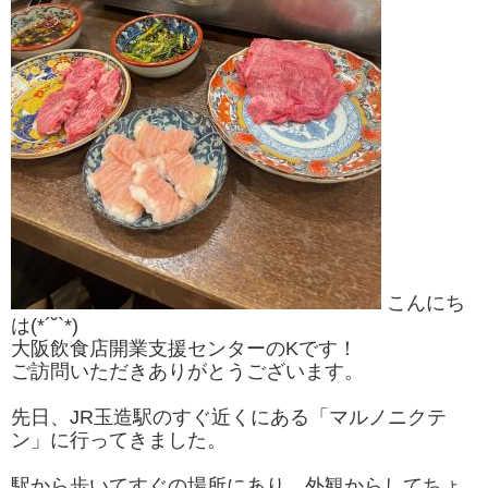
こんにち
は(*´˘`*)
大阪飲食店開業支援センターのKです！
ご訪問いただきありがとうございます。
先日、JR玉造駅のすぐ近くにある「マルノニクテ
ン」に行ってきました。
駅から歩いてすぐの場所にあり、外観からしてちょ