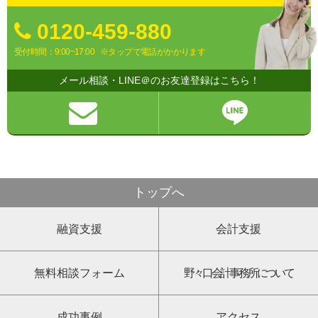
0120-459-880
受付時間：9:00~17:00
※タップで電話がかかります
メール相談・LINE＠のお友達登録はこちら！
トップへ
融資支援
会計支援
無料相談フォーム
野々口会計事務所について
成功事例
アクセス