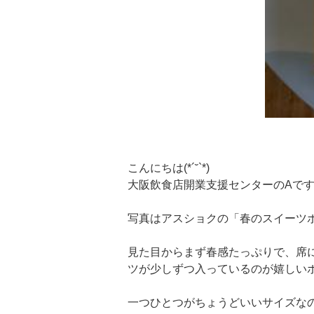
こんにちは(*´˘`*)
大阪飲食店開業支援センターのAで
写真はアスショクの「春のスイーツ
見た目からまず春感たっぷりで、席
ツが少しずつ入っているのが嬉しい
一つひとつがちょうどいいサイズな