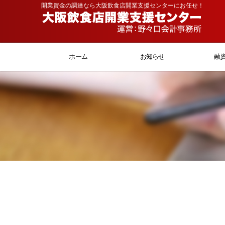
開業資金の調達なら大阪飲食店開業支援センターにお任せ！
ホーム
お知らせ
融