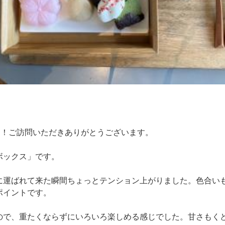
す！ご訪問いただきありがとうございます。
ボックス」です。
に運ばれて来た瞬間ちょっとテンション上がりました。色合い
ポイントです。
ので、重たくならずにいろいろ楽しめる感じでした。甘さもく