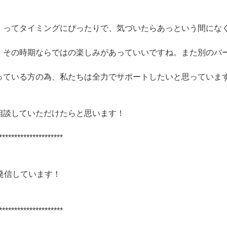
」ってタイミングにぴったりで、気づいたらあっという間にな
、その時期ならではの楽しみがあっていいですね。また別のバ
っている方の為、私たちは全力でサポートしたいと思っていま
相談していただけたらと思います！
*********************
発信しています！
*********************