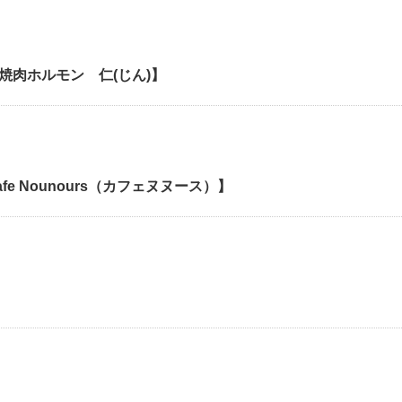
焼肉ホルモン 仁(じん)】
fe Nounours（カフェヌヌース）】