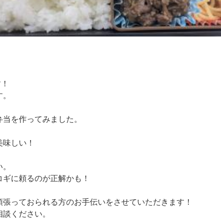
す！
す。
弁当を作ってみました。
、
美味しい！
い。
コギに頼るのが正解かも！
頑張っておられる方のお手伝いをさせていただきます！
相談ください。