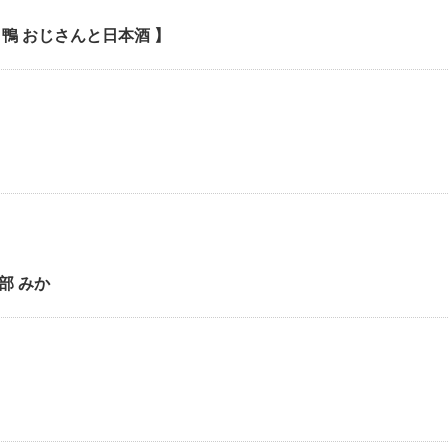
鴨 おじさんと日本酒 】
部 みか