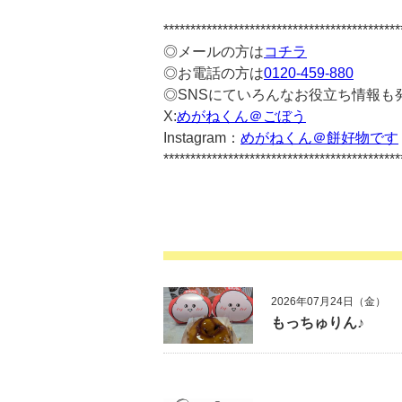
********************************************
◎メールの方は
コチラ
◎お電話の方は
0120-459-880
◎SNSにていろんなお役立ち情報も
X:
めがねくん＠ごぼう
Instagram：
めがねくん＠餅好物です
********************************************
2026年07月24日（金）
もっちゅりん♪