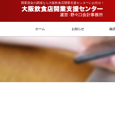
開業資金の調達なら大阪飲食店開業支援センターにお任せ！
ホーム
お知らせ
融