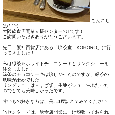
こんにち
は(*´˘`*)
大阪飲食店開業支援センターのTです！
ご訪問いただきありがとうございます。
先日、阪神百貨店にある「喫茶室 KOHORO」に行
ってきました！
私は緑茶＆ホワイトチョコケーキとリングシューを
注文しました。
緑茶のチョコケーキは珍しかったのですが、緑茶の
風味が絶妙でした。
リングシューは甘すぎず、生地がシュー生地だった
のでとても美味しかったです。
甘いもの好きな方は、是非1度訪れてみてください！
当センターでは、飲食店開業に向け頑張っておられ