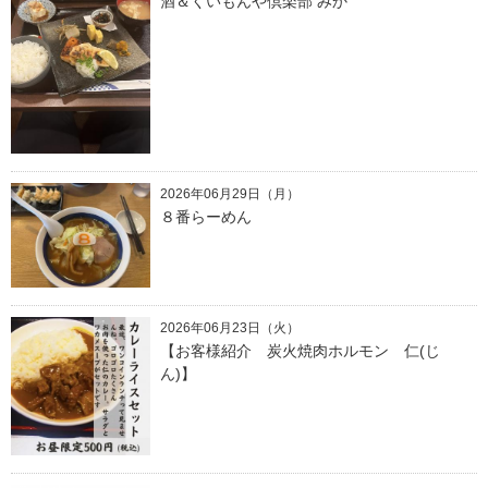
酒＆くいもんや倶楽部 みか
2026年06月29日（月）
８番らーめん
2026年06月23日（火）
【お客様紹介 炭火焼肉ホルモン 仁(じ
ん)】