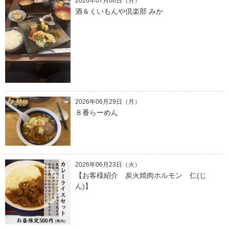
2026年07月06日（月）
酒＆くいもんや倶楽部 みか
2026年06月29日（月）
８番らーめん
2026年06月23日（火）
【お客様紹介 炭火焼肉ホルモン 仁(じ
ん)】