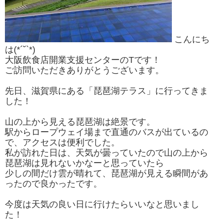
こんにち
は(*´˘`*)
大阪飲食店開業支援センターのTです！
ご訪問いただきありがとうございます。
先日、滋賀県にある「琵琶湖テラス」に行ってきま
した！
山の上から見える琵琶湖は絶景です。
駅からロープウェイ場まで直通のバスが出ているの
で、アクセスは便利でした。
私が訪れた日は、天気が曇っていたので山の上から
琵琶湖は見れないかなーと思っていたら
少しの間だけ雲が晴れて、琵琶湖が見える瞬間があ
ったので良かったです。
今度は天気の良い日に行けたらいいなと思いまし
た！