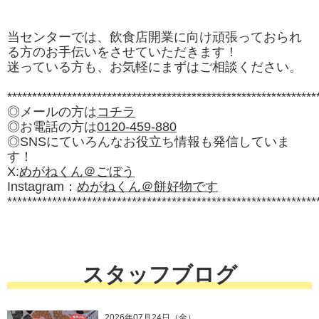
当センターでは、飲食店開業に向け頑張っておられ
る方のお手伝いをさせていただきます！
迷っている方も、お気軽にまずはご相談ください。
**************************************************************
◎メールの方は
コチラ
◎お電話の方は
0120-459-880
◎SNSにていろんなお役立ち情報も発信していま
す！
X:
めがねくん＠ごぼう
Instagram：
めがねくん＠餅好物です
**************************************************************
スタッフブログ
2026年07月24日（金）