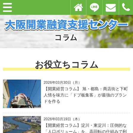
お役立ちコラム
2026年03月30日（月）
【開業経営コラム】 旭・都島：商店街と下町
人情を味方に「ドブ板集客」が最強のブラン
ドを作る
2026年03月19日（木）
【開業経営コラム】淀川・東淀川：圧倒的な
「人口ボリューム」を、高回転の仕組みで利