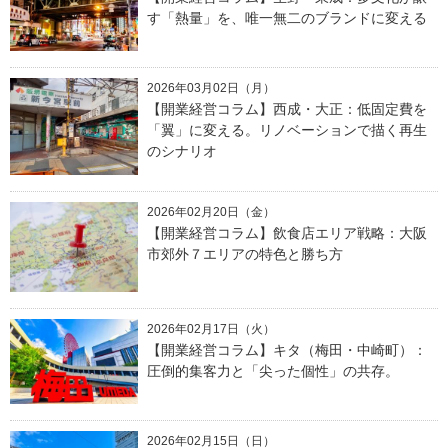
す「熱量」を、唯一無二のブランドに変える
2026年03月02日（月）
【開業経営コラム】西成・大正：低固定費を
「翼」に変える。リノベーションで描く再生
のシナリオ
2026年02月20日（金）
【開業経営コラム】飲食店エリア戦略：大阪
市郊外７エリアの特色と勝ち方
2026年02月17日（火）
【開業経営コラム】キタ（梅田・中崎町）：
圧倒的集客力と「尖った個性」の共存。
2026年02月15日（日）