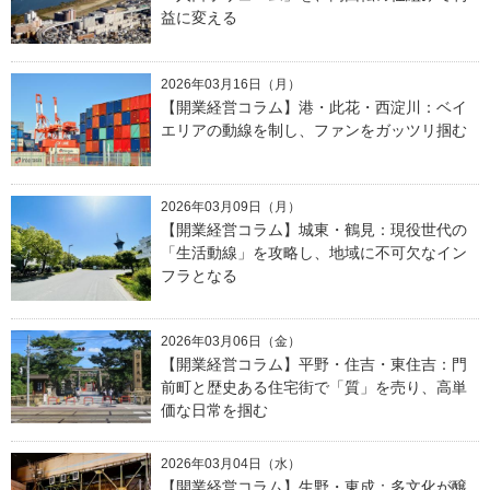
益に変える
2026年03月16日（月）
【開業経営コラム】港・此花・西淀川：ベイ
エリアの動線を制し、ファンをガッツリ掴む
2026年03月09日（月）
【開業経営コラム】城東・鶴見：現役世代の
「生活動線」を攻略し、地域に不可欠なイン
フラとなる
2026年03月06日（金）
【開業経営コラム】平野・住吉・東住吉：門
前町と歴史ある住宅街で「質」を売り、高単
価な日常を掴む
2026年03月04日（水）
【開業経営コラム】生野・東成：多文化が醸