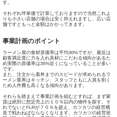
す。
それぞれ坪単価で計算しておりますので当然これよ
りも小さい店舗の場合は安く抑えれますし、広い店
舗ですともっと金額はかかってきます。
事業計画のポイント
ラーメン屋の食材原価率は平均30%ですが、最近は
顧客満足度に力を入れ具材にこだわる傾向があるた
め実際の原価率は35%近くになっていることが多い
です。
また、注文から着丼までのスピードが求められるラ
ーメン業界はキッチン、スタッフともに人員を割く
ため人件費も高くなる傾向があります。
それらを踏まえて事業計画を組むとすれば、まず家
賃は絶対に想定売上の１０％以内の物件を探す。そ
れでないとFLRが７０％を超え、カツカツの経営構
造で戦わねばならなくなります。カツカツの経営状