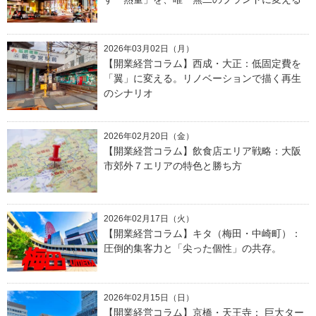
2026年03月02日（月）
【開業経営コラム】西成・大正：低固定費を
「翼」に変える。リノベーションで描く再生
のシナリオ
2026年02月20日（金）
【開業経営コラム】飲食店エリア戦略：大阪
市郊外７エリアの特色と勝ち方
2026年02月17日（火）
【開業経営コラム】キタ（梅田・中崎町）：
圧倒的集客力と「尖った個性」の共存。
2026年02月15日（日）
【開業経営コラム】京橋・天王寺： 巨大ター