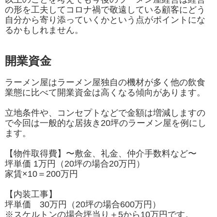
の形を工夫してコロナ禍で敬遠している顧客にどう
自分から寄り添っていくかという点がポイントにな
るかもしれません。
開業資金
ラーメン屋はラーメン屋独自の機材が多く他の飲食
業態に比べて開業資金は高くなる傾向があります。
立地条件や、コンセプトなどで金額は増減しますの
で今回は一般的な居抜き20坪のラーメン屋を例にし
ます。
【物件取得費】〜敷金、礼金、仲介手数料など〜
坪単価 1万円（20坪の場合20万円）
家賃×10＝200万円
【内装工事】
坪単価 30万円（20坪の場合600万円）
※スケルトンの場合坪当り＋5から10万円です。