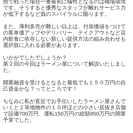
態で戦った場合一番最初に犠牲となるのは職場環境
です。そうすると優秀なスタッフが離れサービス力
が低下するなど負のスパイラルに陥ります。
また、薄利多売が難しい以上は、付加価値をつけて
の客単価アップやデリバリー、テイクアウトなど店
内飲食に依存しない新しい提供方法の組み合わせも
選択肢に入れる必要があります。
いかがでしたでしょうか？
第２回の今回はラーメン屋について解説いたしまし
た。
開業融資を受けるとなると最低でも１５０万円の自
己資金かな？ってところです！
ちなみに私が直近でお手伝いしたラーメン屋さんで
いくと２等地物件の１０坪ほどの小さい居抜き店舗
で設備700万円、運転150万円の総額850万円の開業
予算でした。