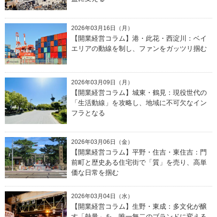
2026年03月16日（月）
【開業経営コラム】港・此花・西淀川：ベイ
エリアの動線を制し、ファンをガッツリ掴む
2026年03月09日（月）
【開業経営コラム】城東・鶴見：現役世代の
「生活動線」を攻略し、地域に不可欠なイン
フラとなる
2026年03月06日（金）
【開業経営コラム】平野・住吉・東住吉：門
前町と歴史ある住宅街で「質」を売り、高単
価な日常を掴む
2026年03月04日（水）
【開業経営コラム】生野・東成：多文化が醸
す「熱量」を、唯一無二のブランドに変える