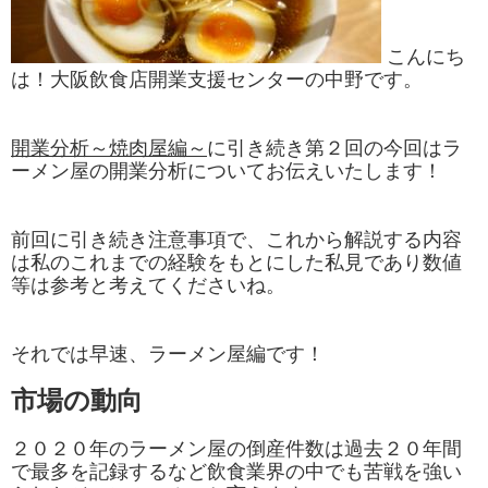
こんにち
は！大阪飲食店開業支援センターの中野です。
開業分析～焼肉屋編～
に引き続き第２回の今回はラ
ーメン屋の開業分析についてお伝えいたします！
前回に引き続き注意事項で、これから解説する内容
は私のこれまでの経験をもとにした私見であり数値
等は参考と考えてくださいね。
それでは早速、ラーメン屋編です！
市場の動向
２０２０年のラーメン屋の倒産件数は過去２０年間
で最多を記録するなど飲食業界の中でも苦戦を強い