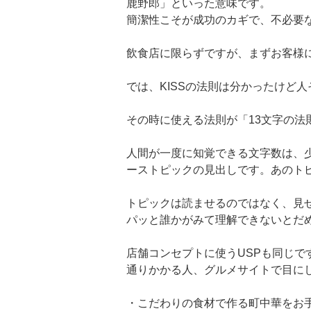
鹿野郎」といった意味です。
簡潔性こそが成功のカギで、不必要
飲食店に限らずですが、まずお客様
では、KISSの法則は分かったけど
その時に使える法則が「13文字の法
人間が一度に知覚できる文字数は、少
ーストピックの見出しです。あのトピ
トピックは読ませるのではなく、見
パッと誰かがみて理解できないとだ
店舗コンセプトに使うUSPも同じで
通りかかる人、グルメサイトで目に
・こだわりの食材で作る町中華をお