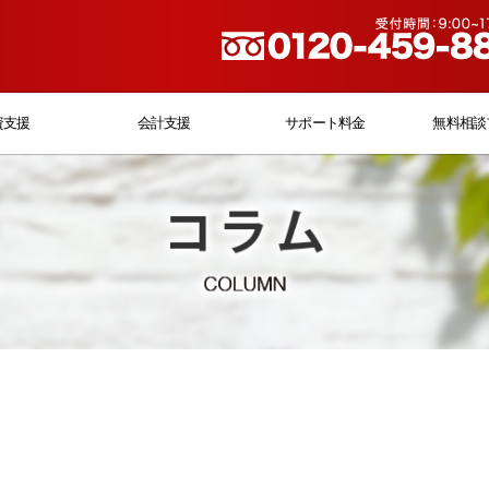
資支援
会計支援
サポート料金
無料相談