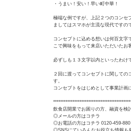
・うまい！安い！早い町中華！
極端な例ですが、上記２つのコンセ
ましてはスマホが主流な現代ですの
コンセプトに込める想いは何百文字
こで興味をもって来店いただいたお
必ずしも１３文字以内といったわけ
２回に渡ってコンセプトに関しての
す。
コンセプトをはじめとして事業計画
********************************************
飲食店開業でお困りの方、融資を検
◎メールの方はコチラ
◎お電話の方はコチラ 0120-459-880
◎SNSにていろんなお役立ち情報も