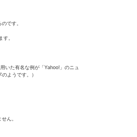
るのです。
ます。
いた有名な例が「Yahoo!」のニュ
字のようです。）
ません。