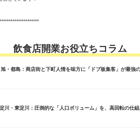
*********************
飲食店開業お役立ちコラム
 旭・都島：商店街と下町人情を味方に「ドブ板集客」が最強
淀川・東淀川：圧倒的な「人口ボリューム」を、高回転の仕組