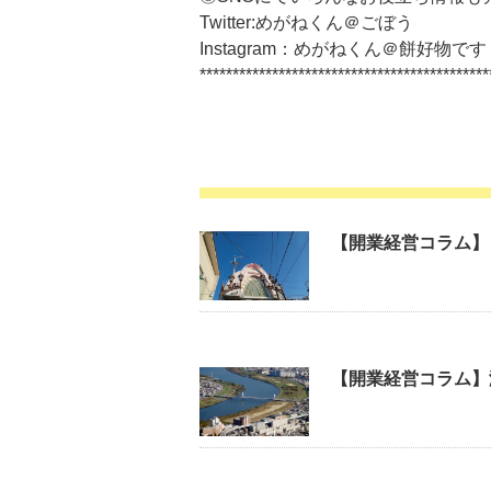
Twitter:めがねくん＠ごぼう
Instagram：めがねくん＠餅好物です
********************************************
【開業経営コラム】
【開業経営コラム】