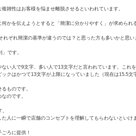
な複雑性はお客様を悩ませ離脱させるといわれています。
に何かを伝えようとすると「簡潔に分かりやすく」が求められ
人それぞれ簡潔の基準が違うのでは？と思った方も多いかと思い
則」です。
ない人で9文字、多い人で13文字だと言われています。これを用
ックはかつて13文字が上限になっていました（現在は15.5文
せるものです。
めなのです。
す。
した人に一瞬で店舗のコンセプトを理解してもらわないといけ
手ごろに提供！