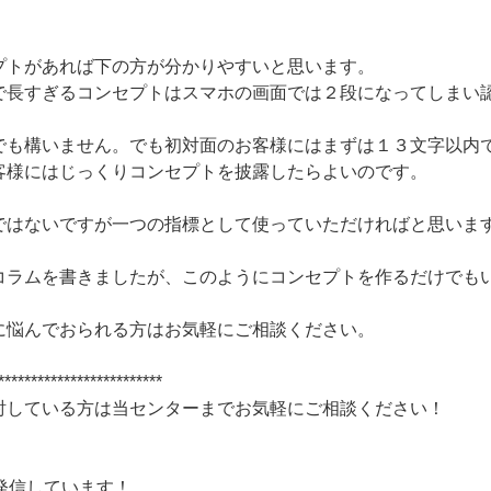
プトがあれば下の方が分かりやすいと思います。
で長すぎるコンセプトはスマホの画面では２段になってしまい
でも構いません。でも初対面のお客様にはまずは１３文字以内
客様にはじっくりコンセプトを披露したらよいのです。
ではないですが一つの指標として使っていただければと思いま
コラムを書きましたが、このようにコンセプトを作るだけでも
に悩んでおられる方はお気軽にご相談ください。
*************************
討している方は当センターまでお気軽にご相談ください！
発信しています！