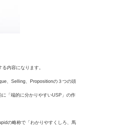
する内容になります。
ling、Propositionの３つの頭
に「端的に分かりやすいUSP」の作
tupidの略称で「わかりやすくしろ、馬