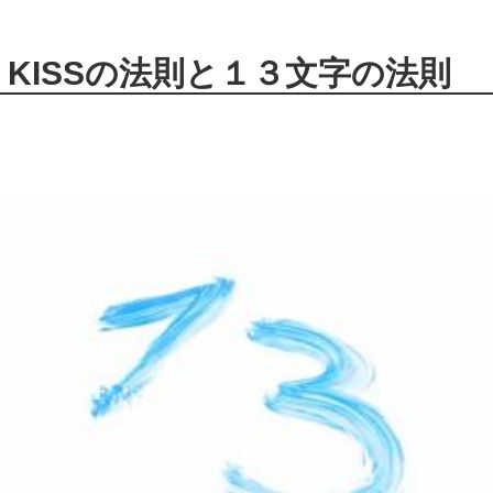
KISSの法則と１３文字の法則