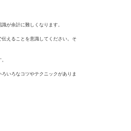
認識が余計に難しくなります。
で伝えることを意識してください。そ
す。
いろいろなコツやテクニックがありま