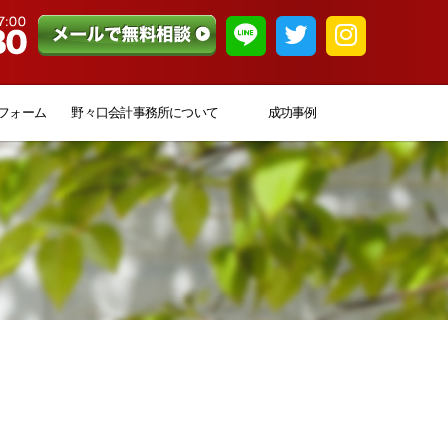
フォーム
野々口会計事務所について
成功事例