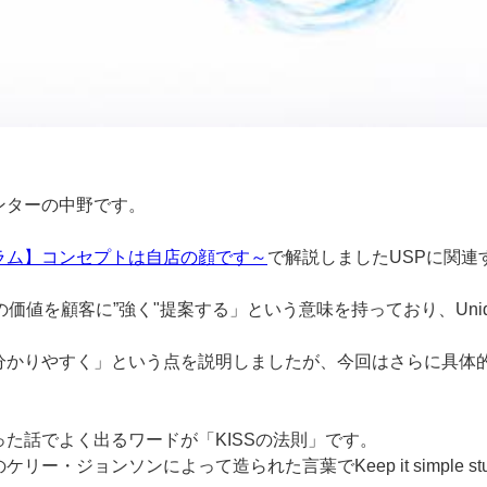
ンターの中野です。
ラム】コンセプトは自店の顔です～
で解説しましたUSPに関連
を顧客に”強く"提案する」という意味を持っており、Unique、Sel
分かりやすく」という点を説明しましたが、今回はさらに具体的
た話でよく出るワードが「KISSの法則」です。
ー・ジョンソンによって造られた言葉でKeep it simple s