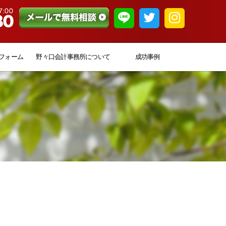
フォーム
野々口会計事務所について
成功事例