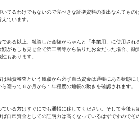
書いてるわけでもないので完ぺきな証拠資料の提出なんてもの
考えています。
資である以上、融資した金額がちゃんと「事業用」に使用され
金額がもしも見せ金で第三者等から借りたお金だった場合、融
能性もあります。
方は融資審査という観点から必ず自己資金は通帳にある状態に
から遡って６か月から１年程度の通帳の動きを確認されます。
めている方はすぐにでも通帳に移してください。そして今後も
けば自己資金としての証明力は高くなっているはずですのでそ