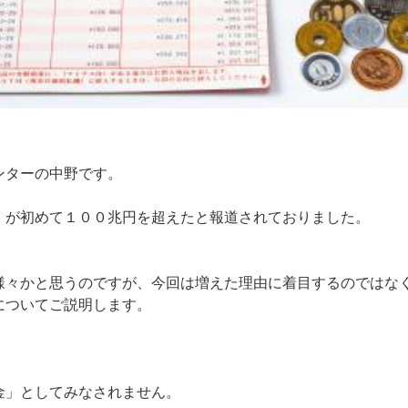
ンターの中野です。
」が初めて１００兆円を超えたと報道されておりました。
様々かと思うのですが、今回は増えた理由に着目するのではな
についてご説明します。
金」としてみなされません。