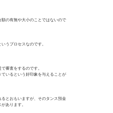
金額の有無や大小のことではないので
というプロセスなのです。
提で審査をするのです。
きているという好印象を与えることが
れるとおもいますが、そのタンス預金
スがあります。