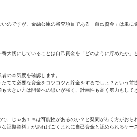
ないのですが、金融公庫の審査項目である「自己資金」は単に
一番大切にしていることは自己資金を「どのように貯めたか」
業者の本気度を確認します。
をたてて必要な資金をコツコツと貯金をするでしょ？という前
額も大きい方は開業への思いが強く、計画性も高く努力もして
ので、じゃあ１％は可能性があるのか？と疑問がわく方がおら
きな証拠資料」があればごくまれに自己資金と認められるケー