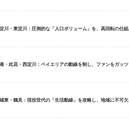
淀川・東淀川：圧倒的な「人口ボリューム」を、高回転の仕組
港・此花・西淀川：ベイエリアの動線を制し、ファンをガッツ
城東・鶴見：現役世代の「生活動線」を攻略し、地域に不可欠