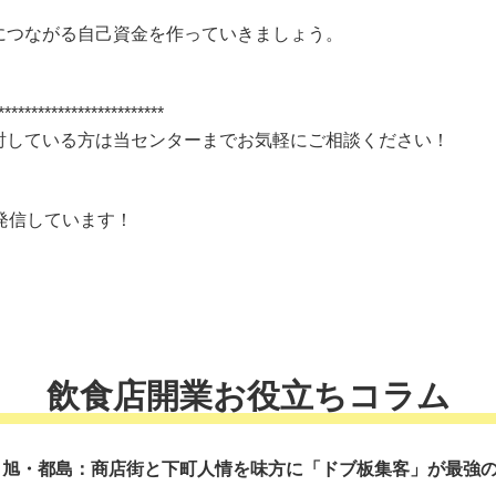
につながる自己資金を作っていきましょう。
*************************
討している方は当センターまでお気軽にご相談ください！
発信しています！
飲食店開業お役立ちコラム
 旭・都島：商店街と下町人情を味方に「ドブ板集客」が最強