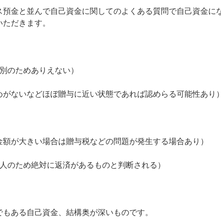
ス預金と並んで自己資金に関してのよくある質問で自己資金に
いただきます。
が別のためありえない）
めがないなどほぼ贈与に近い状態であれば認めらる可能性あり
金額が大きい場合は贈与税などの問題が発生する場合あり）
他人のため絶対に返済があるものと判断される）
でもある自己資金、結構奥が深いものです。