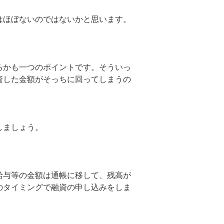
はほぼないのではないかと思います。
るかも一つのポイントです。そういっ
資した金額がそっちに回ってしまうの
しましょう。
給与等の金額は通帳に移して、残高が
のタイミングで融資の申し込みをしま