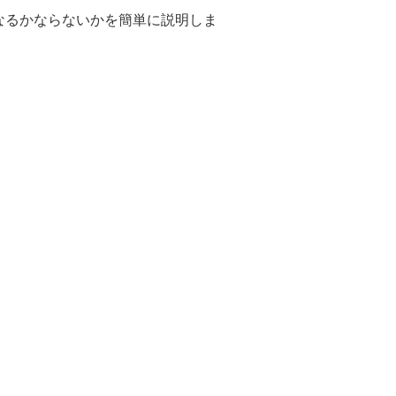
なるかならないかを簡単に説明しま
）