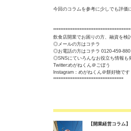
今回のコラムを参考に少しでも評価
********************************************
飲食店開業でお困りの方、融資を検
◎メールの方はコチラ
◎お電話の方はコチラ 0120-459-880
◎SNSにていろんなお役立ち情報も
Twitter:めがねくん＠ごぼう
Instagram：めがねくん＠餅好物です
****************************************
【開業経営コラム】