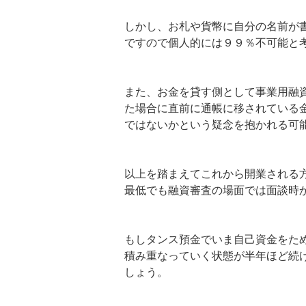
しかし、お札や貨幣に自分の名前が
ですので個人的には９９％不可能と
また、お金を貸す側として事業用融
た場合に直前に通帳に移されている
ではないかという疑念を抱かれる可
以上を踏まえてこれから開業される
最低でも融資審査の場面では面談時
もしタンス預金でいま自己資金をた
積み重なっていく状態が半年ほど続
しょう。