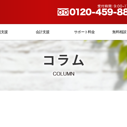
資支援
会計支援
サポート料金
無料相談