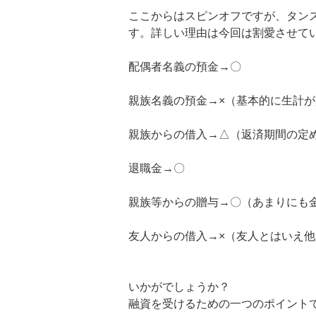
ここからはスピンオフですが、タン
す。詳しい理由は今回は割愛させて
配偶者名義の預金→〇
親族名義の預金→×（基本的に生計
親族からの借入→△（返済期間の定
退職金→〇
親族等からの贈与→〇（あまりにも
友人からの借入→×（友人とはいえ
いかがでしょうか？
融資を受けるための一つのポイント