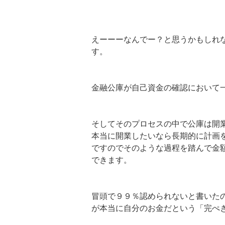
えーーーなんでー？と思うかもしれ
す。
金融公庫が自己資金の確認において
そしてそのプロセスの中で公庫は開
本当に開業したいなら長期的に計画
ですのでそのような過程を踏んで金
できます。
冒頭で９９％認められないと書いた
が本当に自分のお金だという「完ぺ