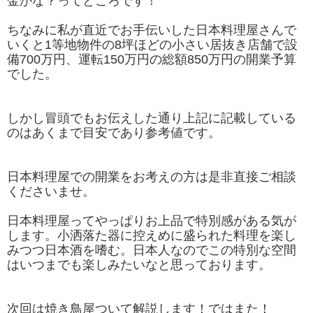
金かな？ってところです！
ちなみに私が直近でお手伝いした日本料理屋さんで
いくと1等地物件の8坪ほどの小さい居抜き店舗で設
備700万円、運転150万円の総額850万円の開業予算
でした。
しかし冒頭でもお伝えした通り上記に記載している
のはあくまで目安であり参考値です。
日本料理屋での開業をお考えの方は是非直接ご相談
くださいませ。
日本料理屋ってやっぱりお上品で特別感がある気が
します。小洒落た器に控えめに盛られた料理を楽し
みつつ日本酒を嗜む。日本人なのでこの特別な空間
はいつまでも楽しみたいなと思っております。
次回は焼き鳥屋ついて解説します！ではまた！