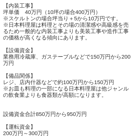
【内装工事】
坪単価 40万円（10坪の場合400万円）
※スケルトンの場合坪当り＋5から10万円です。
※日本料理屋は料理とその場の清潔感や高級感を売
るため一般的な内装工事よりも美装工事や造作工事
の価格が高くなる傾向にあります。
【設備資金】
業務用冷蔵庫、ガステーブルなどで150万円から200
万円
【備品関係】
レジ、店内什器などで約100万円から150万円
※お皿も料理の一部になる日本料理屋は他ジャンル
の飲食業よりも食器類が高額になります。
設備資金合計850万円から950万円
【運転資金】
200万円～300万円