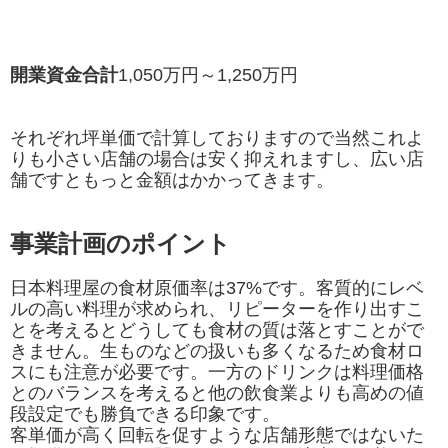
開業資金合計
1,050万円～1,250万円
それぞれ坪単価で計算しておりますので当然これよ
りも小さい店舗の場合は安く抑えれますし、広い店
舗ですともっと金額はかかってきます。
事業計画のポイント
日本料理屋の食材原価率は37%です。客質的にレベ
ルの高い料理が求められ、リピーターを作り出すこ
とを考えるとどうしても食材の質は落とすことがで
きません。生ものなどの扱いも多くなるため食材ロ
スにも注意が必要です。一方のドリンクは料理価格
とのバランスを考えると他の飲食業よりも高めの値
段設定でも勝負できる印象です。
客単価が高く回転を促すような店舗形態ではないた