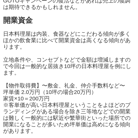
GOTOキャンペーンの復活などがあれば売上の復調
は期待できるかもしれません。
開業資金
日本料理屋は内装、食器などにこだわる傾向が多く
ほかの飲食業に比べて開業資金は高くなる傾向があ
ります。
立地条件や、コンセプトなどで金額は増減しますの
で今回は一般的な居抜き10坪の日本料理屋を例にし
ます。
【物件取得費】〜敷金、礼金、仲介手数料など〜
坪単価 2.0万円（10坪の場合20万円）
家賃×10＝200万円
※客単価が高い日本料理屋ということをよほどのブ
ランディングがある場合を除き三等地などでの開業
は難しく一般的には駅近や繁華街といった場所での
開業になることが多いため坪単価は高めになる傾向
があります。