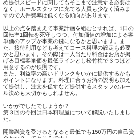
め提供スピードに関してもそこまで注意する必要は
なく、ホールスタッフに充てる人員も少なく済みま
すので人件費率は低くなる傾向があります。
以上の点を踏まえて事業計画を組むとすれば、1日の
回転率1回転を死守しつつ、付加価値の増加による客
単価のアップが事業の鍵になるかと思います。ま
た、接待利用なども考えてコース料理の設定も必要
かと思います。その際は一人当たり料金はお店が掲
げる目標客単価を最低ラインとし松竹梅で３つほど
用意するのが鉄則です。
また、利益率の高いドリンクをいかに提供するかも
ポイントになります。料理に合うお酒の説明も加え
て提供し、注文を促すなど提供するスタッフのルー
ル決めも大切かもしれません。
いかがでしたでしょうか？
第３回の今回は日本料理屋について解説いたしまし
た。
開業融資を受けるとなると最低でも150万円の自己資