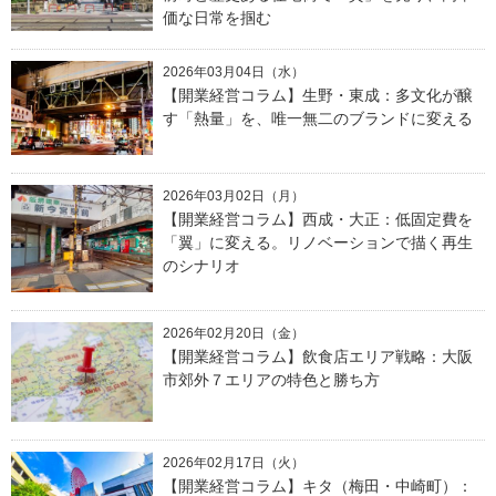
価な日常を掴む
2026年03月04日（水）
【開業経営コラム】生野・東成：多文化が醸
す「熱量」を、唯一無二のブランドに変える
2026年03月02日（月）
【開業経営コラム】西成・大正：低固定費を
「翼」に変える。リノベーションで描く再生
のシナリオ
2026年02月20日（金）
【開業経営コラム】飲食店エリア戦略：大阪
市郊外７エリアの特色と勝ち方
2026年02月17日（火）
【開業経営コラム】キタ（梅田・中崎町）：