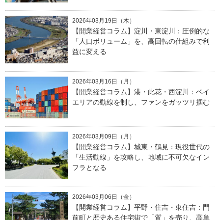
2026年03月19日（木）
【開業経営コラム】淀川・東淀川：圧倒的な
「人口ボリューム」を、高回転の仕組みで利
益に変える
2026年03月16日（月）
【開業経営コラム】港・此花・西淀川：ベイ
エリアの動線を制し、ファンをガッツリ掴む
2026年03月09日（月）
【開業経営コラム】城東・鶴見：現役世代の
「生活動線」を攻略し、地域に不可欠なイン
フラとなる
2026年03月06日（金）
【開業経営コラム】平野・住吉・東住吉：門
前町と歴史ある住宅街で「質」を売り、高単