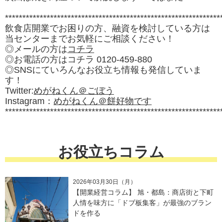
**************************************************************
飲食店開業でお困りの方、融資を検討している方は
当センターまでお気軽にご相談ください！
◎メールの方は
コチラ
◎お電話の方はコチラ 0120-459-880
◎SNSにていろんなお役立ち情報も発信していま
す！
Twitter:
めがねくん＠ごぼう
Instagram：
めがねくん＠餅好物です
**************************************************************
お役立ちコラム
2026年03月30日（月）
【開業経営コラム】 旭・都島：商店街と下町
人情を味方に「ドブ板集客」が最強のブラン
ドを作る