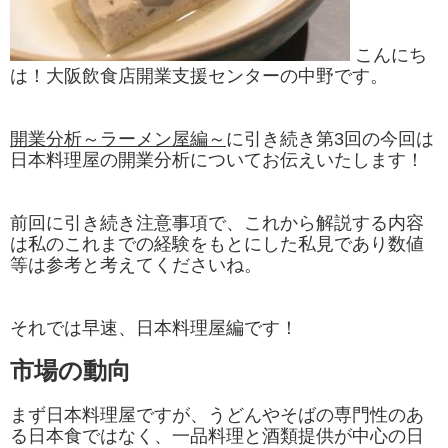
こんにち
は！大阪飲食店開業支援センターの中野です。
開業分析～ラーメン屋編～
に引き続き第3回の今回は
日本料理屋の開業分析についてお伝えいたします！
前回に引き続き注意事項で、これから解説する内容
は私のこれまでの経験をもとにした私見であり数値
等は参考と考えてくださいね。
それでは早速、日本料理屋編です！
市場の動向
まず日本料理屋ですが、うどんやそばの専門性のあ
る日本食ではなく、一品料理と酒類提供が中心の日