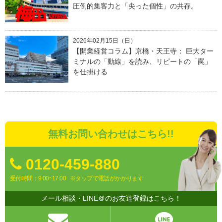
圧倒的集客力と「尖った個性」の共存。
2026年02月15日（日）
【開業経営コラム】京橋・天王寺： 巨大ター
ミナルの「動線」を読み、リピートの「罠」
を仕掛ける
無料お問い合わせはこちら!!
0120-459-880
受付時間：9:00~17:00
※タップで電話がかかります
メール相談・LINE＠のお友達登録はこちら！