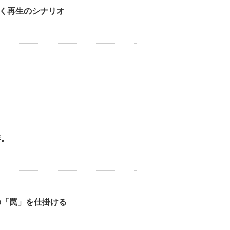
く再生のシナリオ
存。
の「罠」を仕掛ける