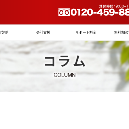
資支援
会計支援
サポート料金
無料相談