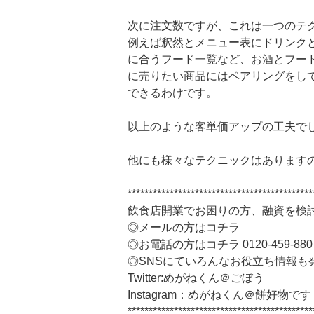
次に注文数ですが、これは一つのテ
例えば釈然とメニュー表にドリンク
に合うフード一覧など、お酒とフー
に売りたい商品にはペアリングをし
できるわけです。
以上のような客単価アップの工夫で
他にも様々なテクニックはあります
********************************************
飲食店開業でお困りの方、融資を検
◎メールの方はコチラ
◎お電話の方はコチラ 0120-459-880
◎SNSにていろんなお役立ち情報も
Twitter:めがねくん＠ごぼう
Instagram：めがねくん＠餅好物です
********************************************