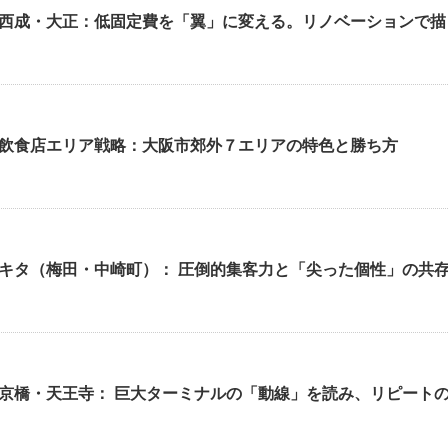
西成・大正：低固定費を「翼」に変える。リノベーションで描
飲食店エリア戦略：大阪市郊外７エリアの特色と勝ち方
キタ（梅田・中崎町）： 圧倒的集客力と「尖った個性」の共
京橋・天王寺： 巨大ターミナルの「動線」を読み、リピート