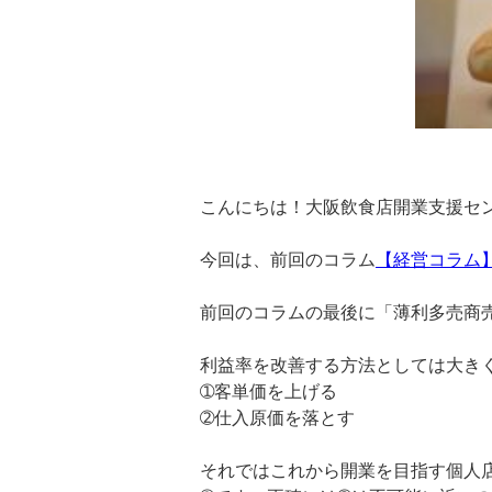
こんにちは！大阪飲食店開業支援セ
今回は、前回のコラム
【経営コラム
前回のコラムの最後に「薄利多売商
利益率を改善する方法としては大き
➀客単価を上げる
➁仕入原価を落とす
それではこれから開業を目指す個人