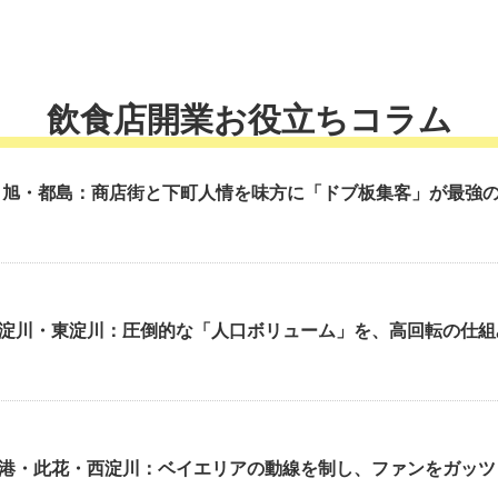
飲食店開業お役立ちコラム
 旭・都島：商店街と下町人情を味方に「ドブ板集客」が最強
淀川・東淀川：圧倒的な「人口ボリューム」を、高回転の仕組
港・此花・西淀川：ベイエリアの動線を制し、ファンをガッツ