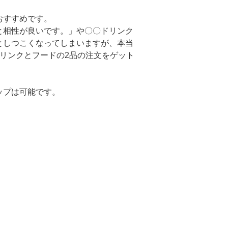
おすすめです。
と相性が良いです。」や〇〇ドリンク
としつこくなってしまいますが、本当
リンクとフードの2品の注文をゲット
ップは可能です。