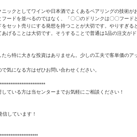
クニックとしてワインや日本酒でよくあるペアリングの技術が
とフードを並べるのではなく、「〇〇のドリンクは〇〇フード
ドをセット売りにする発想を持つことが大切です。やりすぎる
てあげることは大切です。そうすることで普通は1品の注文がド
したら特に大きな投資はありません。少しの工夫で客単価のア
ので気になる方はぜひお問い合わせください。
*************************
討している方は当センターまでお気軽にご相談ください！
発信しています！
*********************