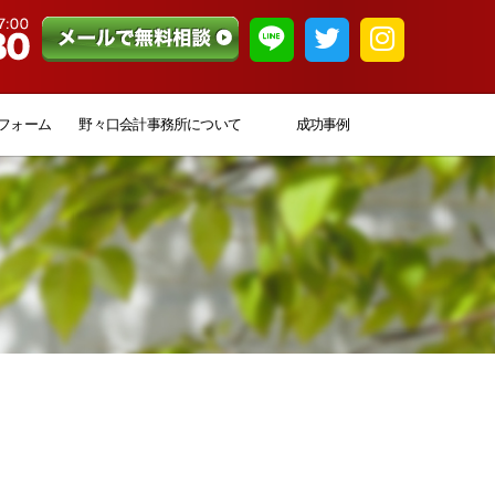
フォーム
野々口会計事務所について
成功事例