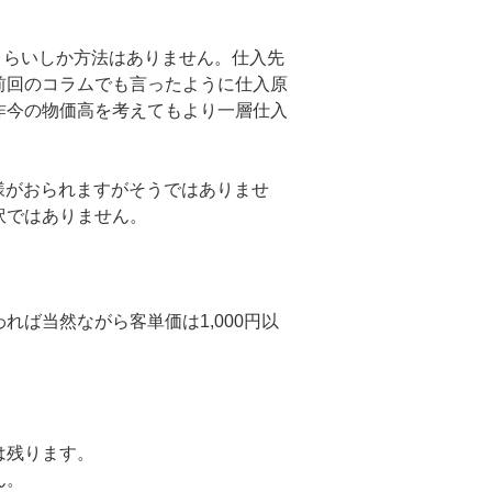
くらいしか方法はありません。仕入先
前回のコラムでも言ったように仕入原
昨今の物価高を考えてもより一層仕入
様がおられますがそうではありませ
訳ではありません。
ば当然ながら客単価は1,000円以
は残ります。
ん。