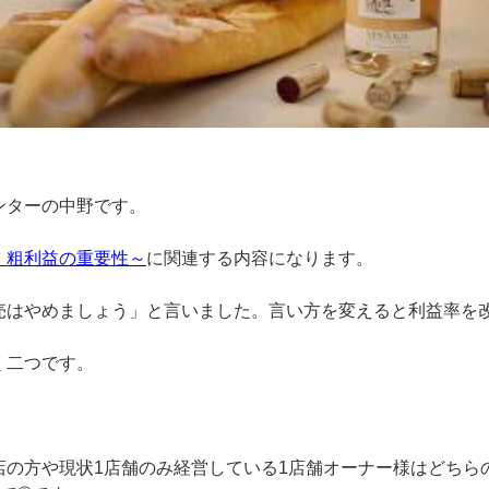
ンターの中野です。
】粗利益の重要性～
に関連する内容になります。
売はやめましょう」と言いました。言い方を変えると利益率を
く二つです。
店の方や現状1店舗のみ経営している1店舗オーナー様はどちら