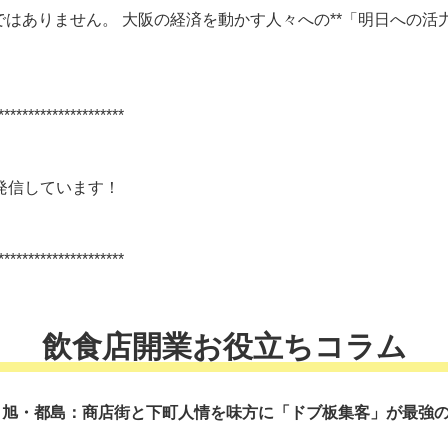
はありません。 大阪の経済を動かす人々への**「明日への活力
*********************
発信しています！
*********************
飲食店開業お役立ちコラム
 旭・都島：商店街と下町人情を味方に「ドブ板集客」が最強