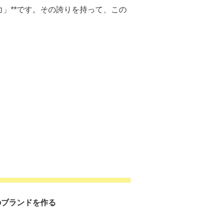
」**です。その誇りを持って、この
のブランドを作る