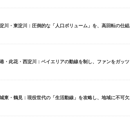
淀川・東淀川：圧倒的な「人口ボリューム」を、高回転の仕組
港・此花・西淀川：ベイエリアの動線を制し、ファンをガッツ
城東・鶴見：現役世代の「生活動線」を攻略し、地域に不可欠