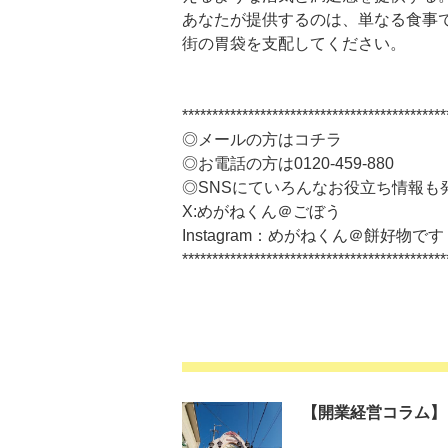
あなたが提供するのは、単なる食事で
街の胃袋を支配してください。
********************************************
◎メールの方はコチラ
◎お電話の方は0120-459-880
◎SNSにていろんなお役立ち情報も
X:めがねくん＠ごぼう
Instagram：めがねくん＠餅好物です
********************************************
【開業経営コラム】