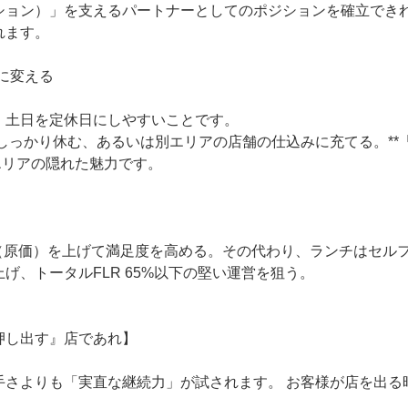
ィション）」を支えるパートナーとしてのポジションを確立でき
れます。
トに変える
、土日を定休日にしやすいことです。
しっかり休む、あるいは別エリアの店舗の仕込みに充てる。**
エリアの隠れた魅力です。
（原価）を上げて満足度を高める。その代わり、ランチはセル
げ、トータルFLR 65%以下の堅い運営を狙う。
押し出す』店であれ】
手さよりも「実直な継続力」が試されます。 お客様が店を出る
。