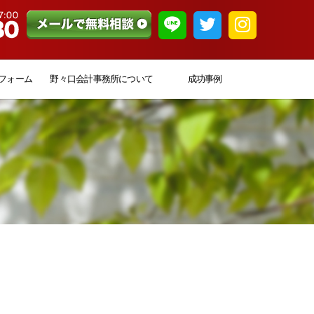
フォーム
野々口会計事務所について
成功事例