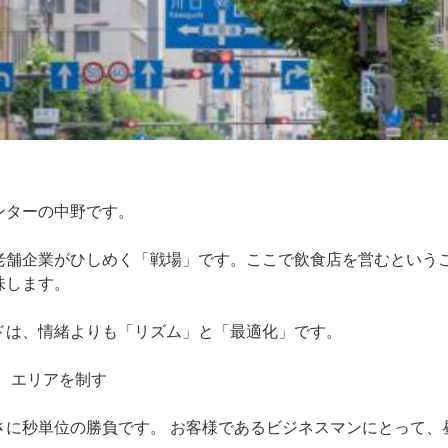
ンターの中野です。
舗企業がひしめく「戦場」です。ここで飲食店を営むという
味します。
は、情緒よりも「リズム」と「最適化」です。
は、エリアを制す
さに秒単位の勝負です。 お客様であるビジネスマンにとって、