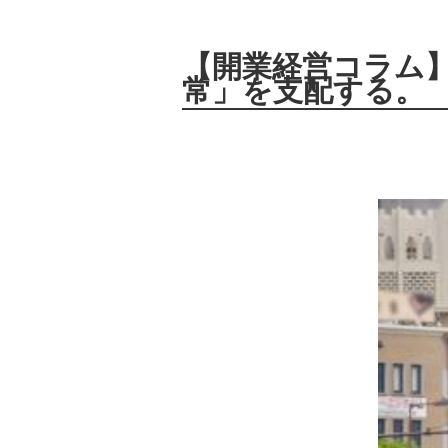
【開業経営コラム
常」を支配する。