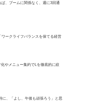
れば、ブームに関係なく、週に3回通
「ワークライフバランスを保てる経営
フ化やメニュー集約でLを徹底的に絞
時に、「よし、午後も頑張ろう」と思