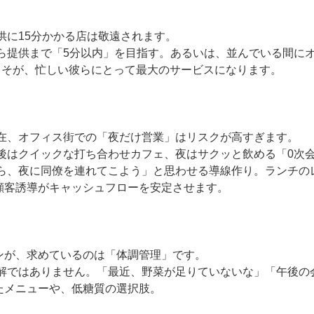
。
供に15分かかる店は敬遠されます。
から提供まで「5分以内」を目指す。あるいは、並んでいる間に
こそが、忙しい彼らにとって最大のサービスになります。
現在、オフィス街での「夜だけ営業」はリスクが高すぎます。
後はクイックな打ち合わせカフェ、夜はサクッと飲める「0次
から、夜に同僚を連れてこよう」と思わせる導線作り。ランチの
顧客誘導がキャッシュフローを安定させます。
ンが、求めているのは「体調管理」です。
正解ではありません。「最近、野菜が足りていないな」「午後の
たメニューや、低糖質の選択肢。