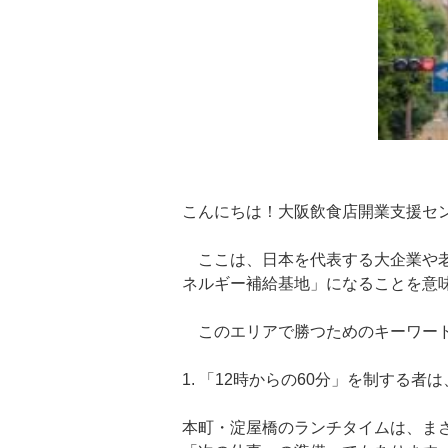
こんにちは！大阪飲食店開業支援セ
ここは、日本を代表する大企業や老
ネルギー補給基地」になることを意
このエリアで勝つためのキーワード
1. 「12時からの60分」を制する者
本町・淀屋橋のランチタイムは、ま