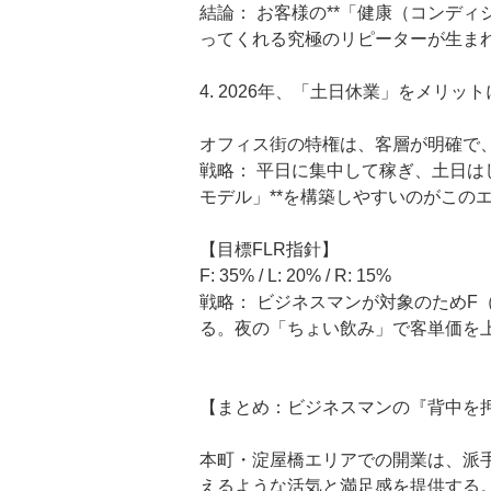
結論： お客様の**「健康（コンデ
ってくれる究極のリピーターが生ま
4. 2026年、「土日休業」をメリッ
オフィス街の特権は、客層が明確で
戦略： 平日に集中して稼ぎ、土日は
モデル」**を構築しやすいのがこの
【目標FLR指針】
F: 35% / L: 20% / R: 15%
戦略： ビジネスマンが対象のためF
る。夜の「ちょい飲み」で客単価を上
【まとめ：ビジネスマンの『背中を
本町・淀屋橋エリアでの開業は、派
えるような活気と満足感を提供する