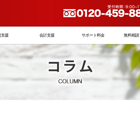
資支援
会計支援
サポート料金
無料相談