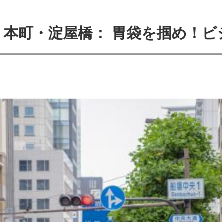
】本町・淀屋橋： 胃袋を掴め！ビ