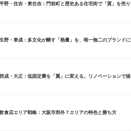
平野・住吉・東住吉：門前町と歴史ある住宅街で「質」を売り
生野・東成：多文化が醸す「熱量」を、唯一無二のブランドに
西成・大正：低固定費を「翼」に変える。リノベーションで描
飲食店エリア戦略：大阪市郊外７エリアの特色と勝ち方